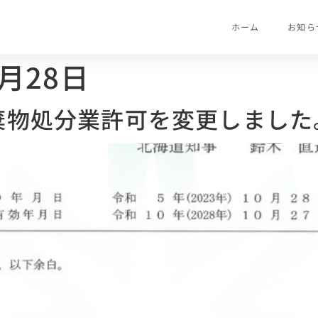
ホーム
お知ら
0月28日
棄物処分業許可を変更しました