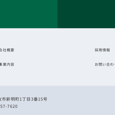
会社概要
採用情報
事業内容
お問い合わ
市新明町1丁目3番15号
57-7620