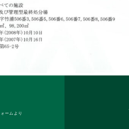
フォームより
。