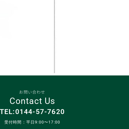
お問い合わせ
Contact Us
TEL:0144-57-7620
受付時間：平日9:00〜17:00